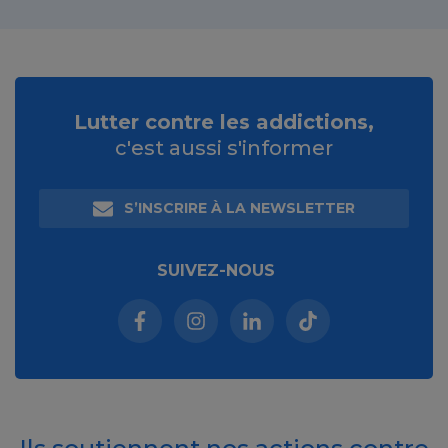
Lutter contre les addictions,
c'est aussi s'informer
S’INSCRIRE À LA NEWSLETTER
SUIVEZ-NOUS
Facebook (nouvelle fenêtre)
Instagram (nouvelle fenêtre)
Linkedin (nouvelle fenêt
Tiktok (nouvelle 