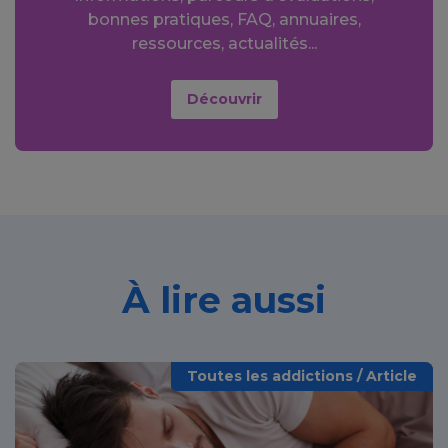
bonnes pratiques, FAQ, annuaires,
ressources, actualités...
Découvrir
À lire aussi
Toutes les addictions / Article