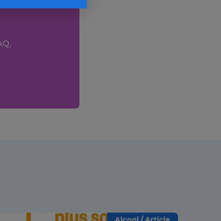
AQ,
Alcool / Article