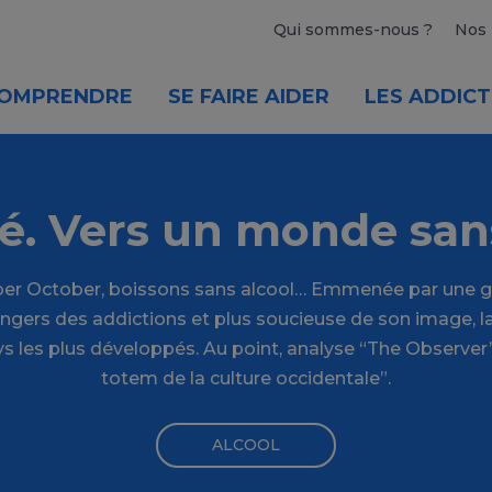
Qui sommes-nous ?
Nos 
OMPRENDRE
SE FAIRE AIDER
LES ADDICT
é. Vers un monde san
ber October, boissons sans alcool… Emmenée par une g
angers des addictions et plus soucieuse de son image, l
ys les plus développés. Au point, analyse “The Observer”,
totem de la culture occidentale”.
ALCOOL