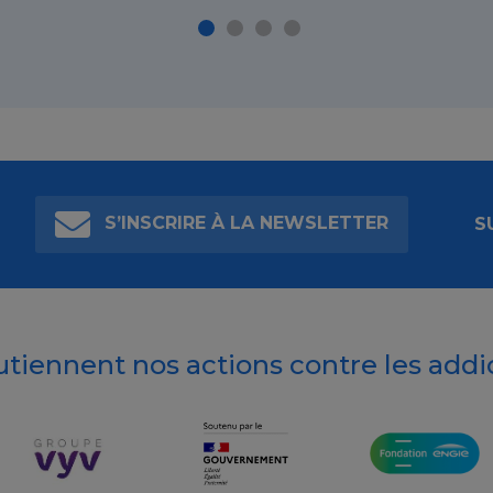
S’INSCRIRE À LA NEWSLETTER
S
outiennent nos actions contre les addi