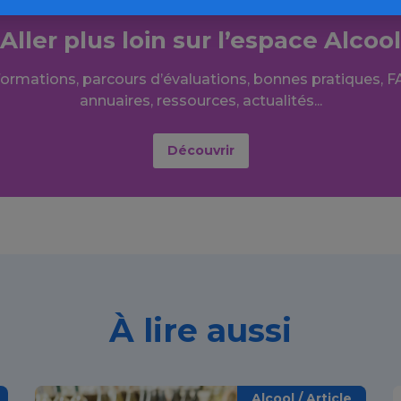
Aller plus loin sur l’espace Alcool
formations, parcours d’évaluations, bonnes pratiques, F
annuaires, ressources, actualités...
Découvrir
À lire aussi
Alcool / Article