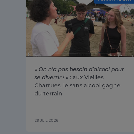
«
On n’a pas besoin d’alcool pour
se divertir !
» : aux Vieilles
Charrues, le sans alcool gagne
du terrain
29 JUIL 2026