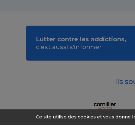
Lutter contre les addictions,
c'est aussi s'informer
Ils s
Ce site utilise des cookies et vous donne 