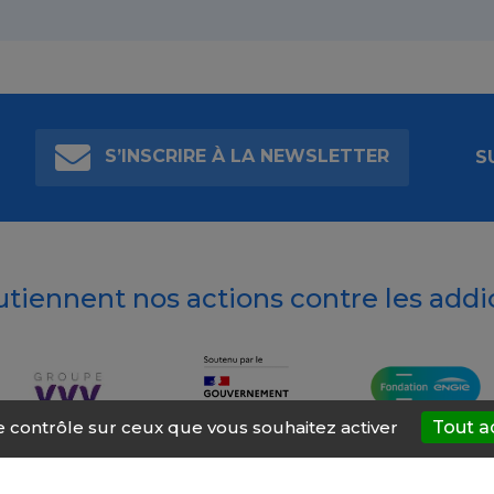
S’INSCRIRE À LA NEWSLETTER
S
outiennent nos actions contre les addi
le contrôle sur ceux que vous souhaitez activer
Tout a