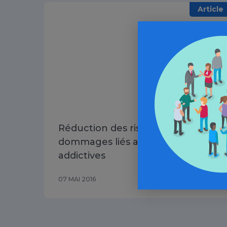
Article
Réduction des risques et des
dommages liés aux conduites
addictives
07 MAI 2016