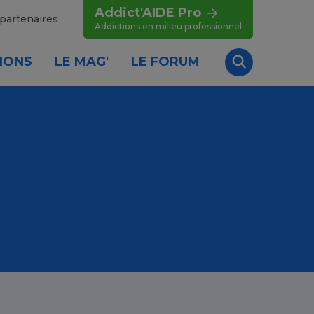
Addict'AIDE Pro
partenaires
Addictions en milieu professionnel
IONS
LE MAG'
LE FORUM
Recherche