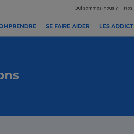
Qui sommes-nous ?
Nos 
OMPRENDRE
SE FAIRE AIDER
LES ADDICT
ons