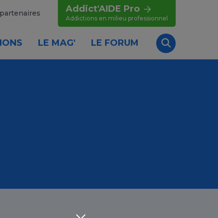
Addict'AIDE Pro
partenaires
Addictions en milieu professionnel
IONS
LE MAG'
LE FORUM
Recherche