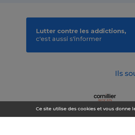
Lutter contre les addictions,
c'est aussi s'informer
Ils s
Ce site utilise des cookies et vous donne 
© 2026 Fonds Addic