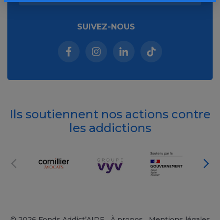
SUIVEZ-NOUS
Facebook (nouvelle fenêtre)
Instagram (nouvelle fenêtre)
Linkedin (nouvelle fenêt
Tiktok (nouvelle 
Ils soutiennent nos actions contre
les addictions
© 2026 Fonds Addict’AIDE
À propos
Mentions légales