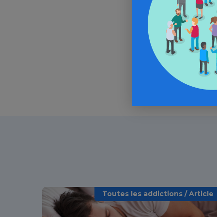
In
Toutes les addictions / Article