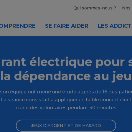
Qui sommes-nous ?
Nos 
OMPRENDRE
SE FAIRE AIDER
LES ADDICT
rant électrique pour 
la dépendance au jeu
t son équipe ont mené une étude auprès de 16 des patien
La séance consistait à appliquer un faible courant électr
crâne des volontaires pendant 30 minutes
JEUX D’ARGENT ET DE HASARD