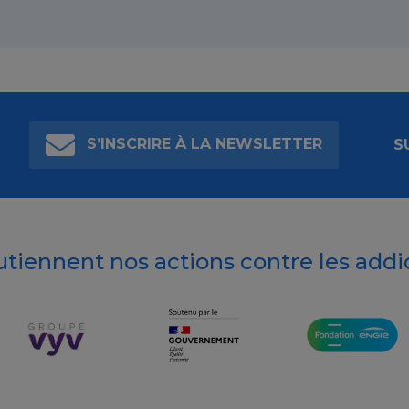
S’INSCRIRE À LA NEWSLETTER
S
outiennent nos actions contre les addi