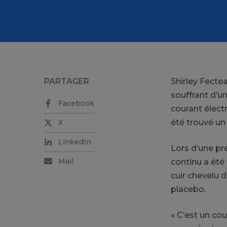
PARTAGER
Shirley Fecte
souffrant d’u
Facebook
courant élect
été trouvé un
X
LinkedIn
Lors d’une pr
Mail
continu a été
cuir chevelu 
placebo.
« C’est un co