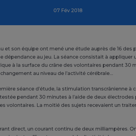
07 Fév 2018
au et son équipe ont mené une étude auprès de 16 des 
ne dépendance au jeu. La séance consistait à appliquer u
rique à la surface du crâne des volontaires pendant 30 mi
 changement au niveau de l’activité cérébrale…
emière séance d’étude, la stimulation transcrânienne à 
 testée pendant 30 minutes à l’aide de deux électrodes 
des volontaires. La moitié des sujets recevaient un trai
urant direct, un courant continu de deux milliampères. O