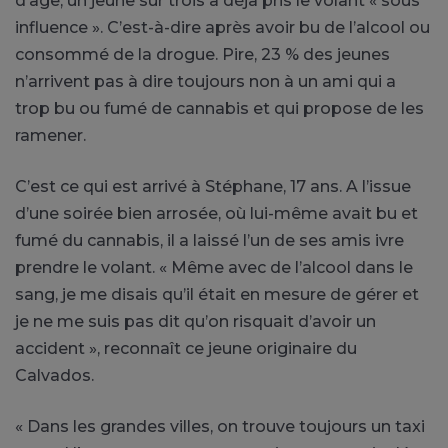
d’âge, un jeune sur trois a déjà pris le volant « sous
influence ». C’est-à-dire après avoir bu de l’alcool ou
consommé de la drogue. Pire, 23 % des jeunes
n’arrivent pas à dire toujours non à un ami qui a
trop bu ou fumé de cannabis et qui propose de les
ramener.
C’est ce qui est arrivé à Stéphane, 17 ans. A l’issue
d’une soirée bien arrosée, où lui-même avait bu et
fumé du cannabis, il a laissé l’un de ses amis ivre
prendre le volant. « Même avec de l’alcool dans le
sang, je me disais qu’il était en mesure de gérer et
je ne me suis pas dit qu’on risquait d’avoir un
accident », reconnaît ce jeune originaire du
Calvados.
« Dans les grandes villes, on trouve toujours un taxi