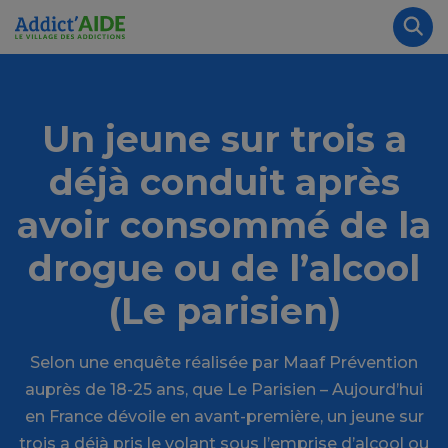
Aller au contenu principal
Panneau de gestion des cookies
Rec
Un jeune sur trois a
déjà conduit après
avoir consommé de la
drogue ou de l’alcool
(Le parisien)
Selon une enquête réalisée par Maaf Prévention
auprès de 18-25 ans, que Le Parisien – Aujourd’hui
en France dévoile en avant-première, un jeune sur
trois a déjà pris le volant sous l’emprise d’alcool ou