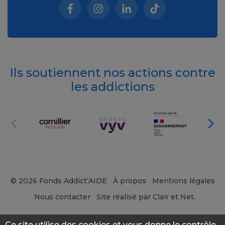
Facebook (nouvelle fenêtre)
Instagram (nouvelle fenêtre)
Linkedin (nouvelle fenêt
Tiktok (nouvelle 
Ils soutiennent nos actions contre
les addictions
© 2026 Fonds Addict’AIDE
À propos
Mentions légales
Nous contacter
Site réalisé par Clair et Net.
Ce site utilise des cookies et vous donne le contrôle