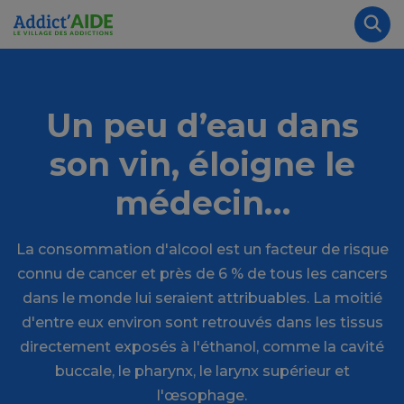
Aller au contenu principal
Panneau de gestion des cookies
Rec
Un peu d’eau dans
son vin, éloigne le
médecin…
La consommation d'alcool est un facteur de risque
connu de cancer et près de 6 % de tous les cancers
dans le monde lui seraient attribuables. La moitié
d'entre eux environ sont retrouvés dans les tissus
directement exposés à l'éthanol, comme la cavité
buccale, le pharynx, le larynx supérieur et
l'œsophage.