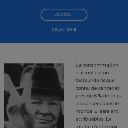
ALCOOL
09 Jan 2018
La consommation
d’alcool est un
facteur de risque
connu de cancer et
près de 6 % de tous
les cancers dans le
monde lui seraient
attribuables. La
moitié d’entre eux