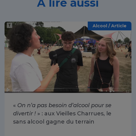
À lire aussi
Alcool / Article
«
On n’a pas besoin d’alcool pour se
divertir !
» : aux Vieilles Charrues, le
sans alcool gagne du terrain