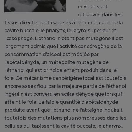
environ sont
retrouvés dans les
tissus directement exposés à l’éthanol, comme la
cavité buccale, le pharynx, le larynx supérieur et
l’œsophage. L’éthanol n’étant pas mutagène il est
largement admis que l’activité cancérogène de la
consommation d’alcool est médiée par
l’acétaldéhyde, un métabolite mutagène de
l’éthanol qui est principalement produit dans le
foie. Ce mécanisme cancérigène local est toutefois
encore assez flou, car la majeure partie de l’éthanol
ingéré n’est converti en acétaldéhyde que lorsqu’il
atteint le foie. La faible quantité d’acétaldéhyde
produite avant que l’éthanol ne l’atteigne induirait
toutefois des mutations plus nombreuses dans les
cellules qui tapissent la cavité buccale, le pharynx,