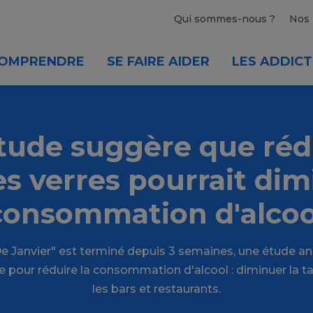
Qui sommes-nous ?
Nos 
OMPRENDRE
SE FAIRE AIDER
LES ADDICT
tude suggère que rédu
des verres pourrait dim
consommation d'alcoo
 De Janvier" est terminé depuis 3 semaines, une étude a
pour réduire la consommation d'alcool : diminuer la ta
les bars et restaurants.