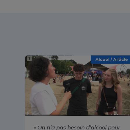
Alcool / Article
«
On n’a pas besoin d’alcool pour