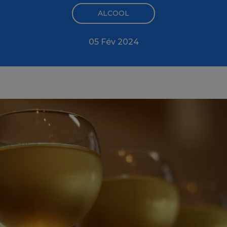
ALCOOL
05 Fév 2024