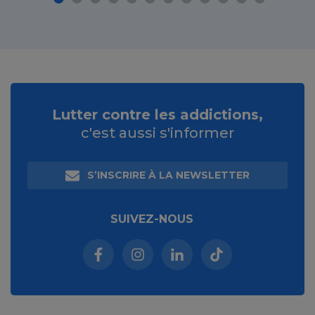
Lutter contre les addictions,
c'est aussi s'informer
S’INSCRIRE À LA NEWSLETTER
SUIVEZ-NOUS
Facebook (nouvelle fenêtre)
Instagram (nouvelle fenêtre)
Linkedin (nouvelle fenêt
Tiktok (nouvelle 