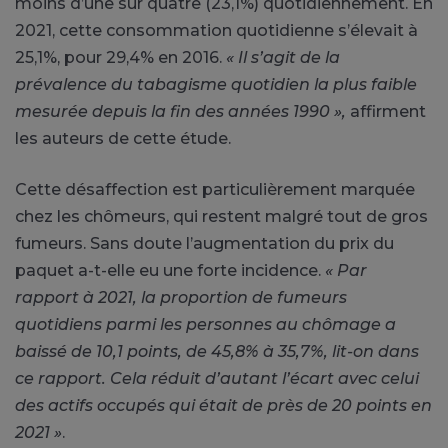
moins d’une sur quatre (23,1%) quotidiennement. En
2021, cette consommation quotidienne s’élevait à
25,1%, pour 29,4% en 2016.
« Il s’agit de la
prévalence du tabagisme quotidien la plus faible
mesurée depuis la fin des années 1990 »,
affirment
les auteurs de cette étude.
Cette désaffection est particulièrement marquée
chez les chômeurs, qui restent malgré tout de gros
fumeurs. Sans doute l’augmentation du prix du
paquet a-t-elle eu une forte incidence.
« Par
rapport à 2021, la proportion de fumeurs
quotidiens parmi les personnes au chômage a
baissé de 10,1 points, de 45,8% à 35,7%, lit-on dans
ce rapport. Cela réduit d’autant l’écart avec celui
des actifs occupés qui était de près de 20 points en
2021 »
.