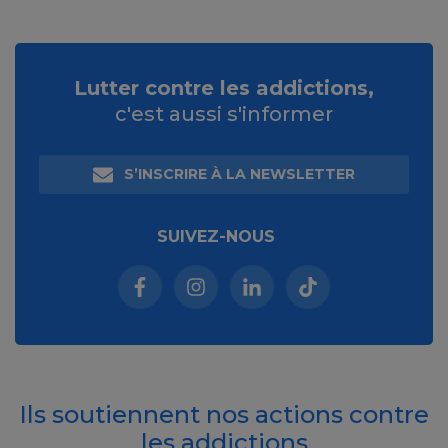
Lutter contre les addictions,
c'est aussi s'informer
S’INSCRIRE À LA NEWSLETTER
SUIVEZ-NOUS
Facebook (nouvelle fenêtre)
Instagram (nouvelle fenêtre)
Linkedin (nouvelle fenêt
Tiktok (nouvelle 
Ils soutiennent nos actions contre
les addictions