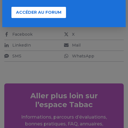
ACCÉDER AU FORUM
PARTAGER
Facebook
X
LinkedIn
Mail
SMS
WhatsApp
Aller plus loin sur
l’espace Tabac
Informations, parcours d’évaluations,
bonnes pratiques, FAQ, annuaires,