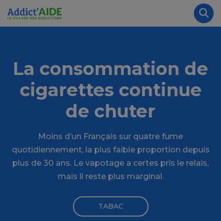
Aller au contenu principal
Panneau de gestion des cookies
Rec
La consommation de
cigarettes continue
de chuter
Moins d’un Français sur quatre fume
quotidiennement, la plus faible proportion depuis
plus de 30 ans. Le vapotage a certes pris le relais,
mais il reste plus marginal.
TABAC