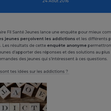
24 Août 2016
ire Fil Santé Jeunes lance une enquête
pour mieux com
es jeunes perçoivent les addictions
et les différents 
 Les résultats de cette
enquête anonyme
permettront
Jeunes d’apporter des réponses et des solutions au plu
emandes des jeunes qui s’intéressent à ces questions.
 sont tes idées sur les addictions ?