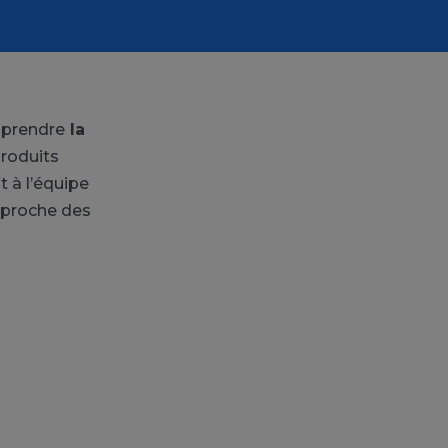
prendre
la
produits
 à l’équipe
s proche des