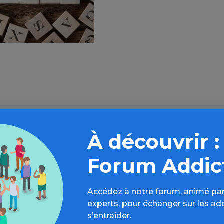
Source de l'article : Fil Santé Jeunes
À découvrir :
» en savoir plus
Forum Addic
Accédez à notre forum, animé par
experts, pour échanger sur les ad
s’entraider.