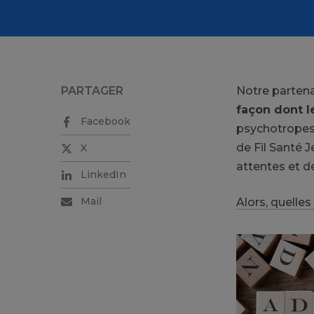
PARTAGER
Notre partena
façon dont l
Facebook
psychotropes.
de Fil Santé 
X
attentes et d
LinkedIn
Mail
Alors, quelles