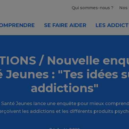
Qui sommes-nous ?
Nos 
OMPRENDRE
SE FAIRE AIDER
LES ADDICT
IONS / Nouvelle enqu
 Jeunes : "Tes idées s
addictions"
il Santé Jeunes lance une enquête pour mieux comprendr
rçoivent les addictions et les différents produits psych