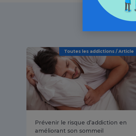
Toutes les addictions / Article
Prévenir le risque d’addiction en
améliorant son sommeil