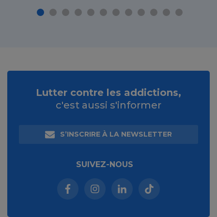
Lutter contre les addictions,
c'est aussi s'informer
S’INSCRIRE À LA NEWSLETTER
SUIVEZ-NOUS
Facebook (nouvelle fenêtre)
Instagram (nouvelle fenêtre)
Linkedin (nouvelle fenêt
Tiktok (nouvelle 