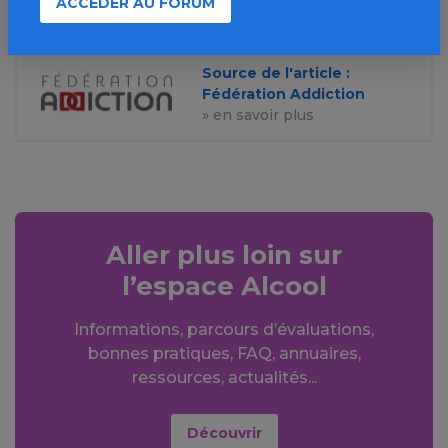
ACCÉDER AU FORUM
Source de l'article :
Fédération Addiction
» en savoir plus
Aller plus loin sur
l’espace Alcool
Informations, parcours d’évaluations,
bonnes pratiques, FAQ, annuaires,
ressources, actualités...
Découvrir