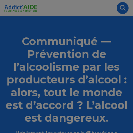
Aller au contenu principal
Panneau de gestion des cookies
Rec
Communiqué —
Prévention de
l’alcoolisme par les
producteurs d’alcool :
alors, tout le monde
est d’accord ? L’alcool
est dangereux.