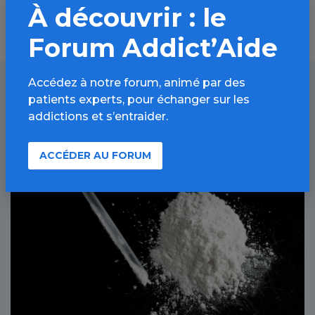
À découvrir : le
Forum Addict’Aide
Accédez à notre forum, animé par des
patients experts, pour échanger sur les
À lire aussi
addictions et s’entraider.
ACCÉDER AU FORUM
Autres drogues / Article