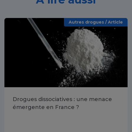
Autres drogues / Article
Drogues dissociatives : une menace
émergente en France ?