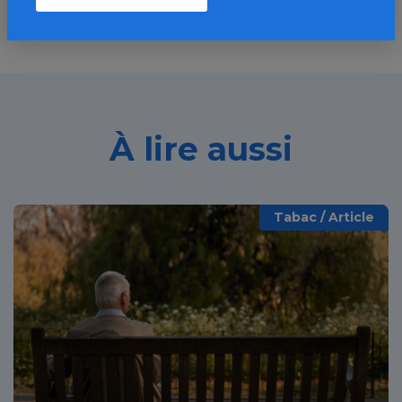
À lire aussi
Tabac / Article