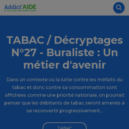
Aller au contenu principal
Panneau de gestion des cookies
Rec
TABAC / Décryptages
N°27 - Buraliste : Un
métier d'avenir
Dans un contexte où la lutte contre les méfaits du
tabac et donc contre sa consommation sont
affichées comme une priorité nationale, on pourrait
penser que les débitants de tabac seront amenés à
se reconvertir progressivement...
TABAC