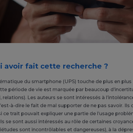
 avoir fait cette recherche ?
ématique du smartphone (UPS) touche de plus en plus 
ette période de vie est marquée par beaucoup d’incertitu
l, relations). Les auteurs se sont intéressés à l’intoléranc
 c’est-à-dire le fait de mal supporter de ne pas savoir. Ils
 ce trait pouvait expliquer une partie de l’usage probl
ls se sont aussi intéressés au rôle de certaines croyan
uiétudes sont incontrôlables et dangereuses), à la dépre