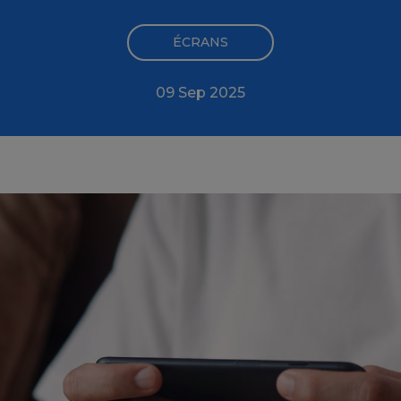
ÉCRANS
09 Sep 2025