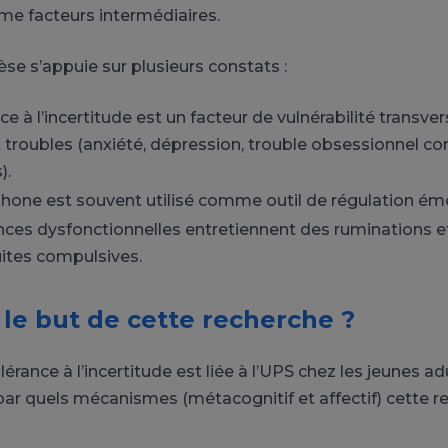
me facteurs intermédiaires.
se s’appuie sur plusieurs constats :
nce à l’incertitude est un facteur de vulnérabilité transve
troubles (anxiété, dépression, trouble obsessionnel co
).
hone est souvent utilisé comme outil de régulation émo
ces dysfonctionnelles entretiennent des ruminations et
ites compulsives.
 le but de cette recherche ?
tolérance à l’incertitude est liée à l’UPS chez les jeunes ad
r quels mécanismes (métacognitif et affectif) cette re