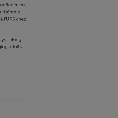
confiance en
a thérapie
 à l’UPS chez
ys linking
ing adults.