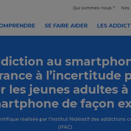
Qui sommes-nous ?
Nos 
OMPRENDRE
SE FAIRE AIDER
LES ADDICT
diction au smartphon
érance à l’incertitude 
 les jeunes adultes à 
martphone de façon ex
ntifique réalisée par l'Institut fédératif des addiction
(IFAC).