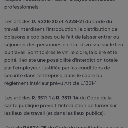
professionnels.
Les articles
R. 4228-20
et
4228-21
du Code du
travail interdisent l’introduction, la distribution de
boissons alcoolisées ou le fait de laisser entrer ou
séjourner des personnes en état d’ivresse sur le lieu
du travail. Sont tolérés le vin, le cidre, la bière et le
poiré. Il existe une possibilité d’interdiction totale
par l’employeur, justifiée par les conditions de
sécurité dans l’entreprise, dans le cadre du
règlement intérieur prévu Article L.1321-1.
Les articles
R. 3511-1
à
R. 3511-14
du Code de la
santé publique prévoit l’interdiction de fumer sur
les lieux de travail (et dans les lieux publics).
L’article
R4624-25
du Code du travail indique que le