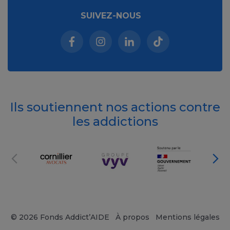
SUIVEZ-NOUS
Facebook (nouvelle fenêtre)
Instagram (nouvelle fenêtre)
Linkedin (nouvelle fenêt
Tiktok (nouvelle 
Ils soutiennent nos actions contre
les addictions
© 2026 Fonds Addict’AIDE
À propos
Mentions légales