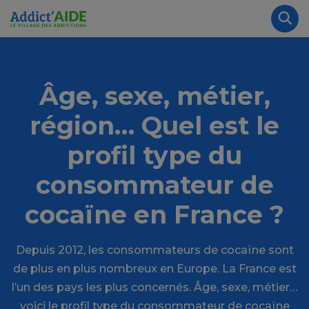
Aller au contenu principal
Panneau de gestion des cookies
Rec
Âge, sexe, métier,
région… Quel est le
profil type du
consommateur de
cocaïne en France ?
Depuis 2012, les consommateurs de cocaïne sont
de plus en plus nombreux en Europe. La France est
l’un des pays les plus concernés. Âge, sexe, métier…
voici le profil type du consommateur de cocaïne