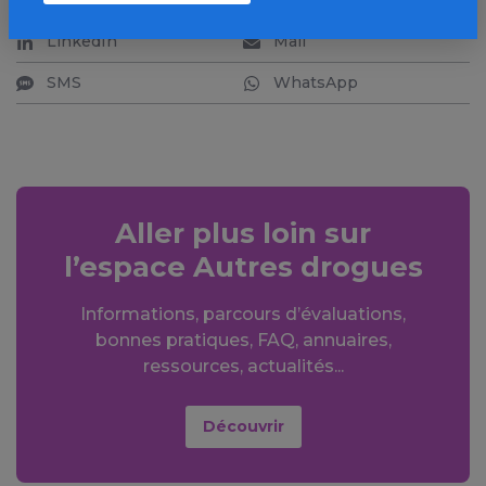
Facebook
X
LinkedIn
Mail
SMS
WhatsApp
Aller plus loin sur
l’espace Autres drogues
Informations, parcours d’évaluations,
bonnes pratiques, FAQ, annuaires,
ressources, actualités...
Découvrir