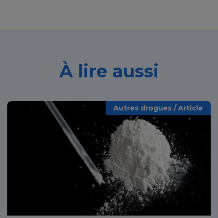
À lire aussi
Autres drogues / Article