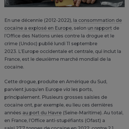
En une décennie (2012-2022),
la consommation de
cocaïne a explosé en Europe
, selon
un rapport
de
l’Office des Nations unies contre la drogue et le
crime (Undoc) publié lundi 11 septembre
2023. L’Europe occidentale et centrale, qui inclut la
France, est le deuxième marché mondial de la
cocaïne.
Cette drogue, produite en Amérique du Sud,
parvient jusqu’en Europe
via
les ports,
principalement. Plusieurs grosses saisies de
cocaïne ont, par exemple, eu lieu ces dernières
années
au port du Havre
(Seine-Maritime). Au total,
en France, l’Office anti-stupéfiants (Ofast) a
saisi 27,7 tonnes de cocaïne en 2022, contre 2,1