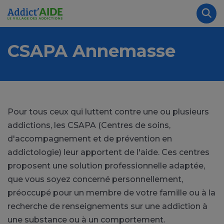
Aller au contenu principal
Panneau de gestion des cookies
Rec
CSAPA Annemasse
Pour tous ceux qui luttent contre une ou plusieurs
addictions, les CSAPA (Centres de soins,
d'accompagnement et de prévention en
addictologie) leur apportent de l'aide. Ces centres
proposent une solution professionnelle adaptée,
que vous soyez concerné personnellement,
préoccupé pour un membre de votre famille ou à la
recherche de renseignements sur une addiction à
une substance ou à un comportement.