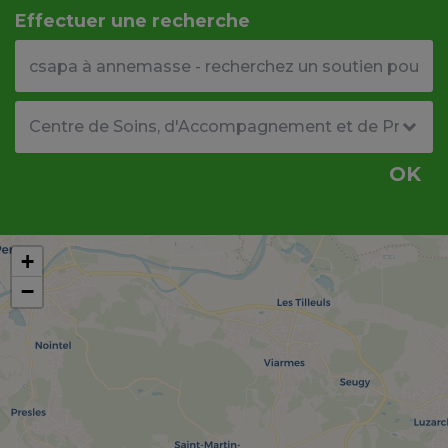
Effectuer une recherche
Votre adresse ou code postal
Type de structure
OK
+
−