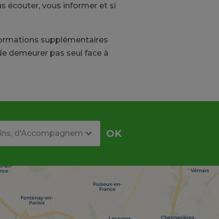
s écouter, vous informer et si
nformations supplémentaires
Ne demeurer pas seul face à
re
OK