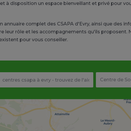
à disposition un espace bienveillant et privé pour vou
un annuaire complet des CSAPA d'Evry, ainsi que des i
re leur rôle et les accompagnements qu'ils proposent. 
 existent pour vous conseiller.
Votre adresse ou code postal
Type de structu