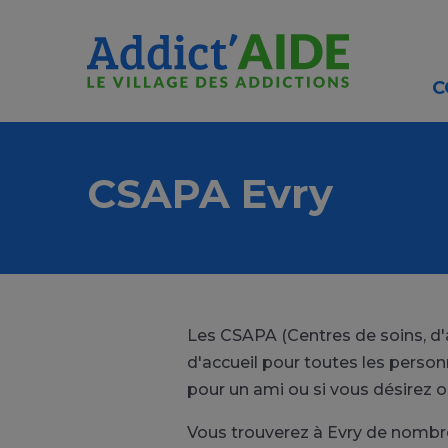
Aller au contenu principal
Panneau de gestion des cookies
C
CSAPA Evry
Les CSAPA (Centres de soins, d
d'accueil pour toutes les person
pour un ami ou si vous désirez 
Vous trouverez à Evry de nombre