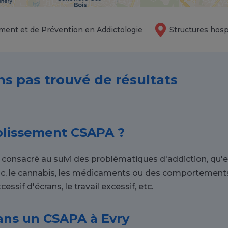
ment et de Prévention en Addictologie
Structures hosp
ns pas trouvé de résultats
blissement CSAPA ?
onsacré au suivi des problématiques d'addiction, qu'ell
abac, le cannabis, les médicaments ou des comportements 
essif d'écrans, le travail excessif, etc.
dans un CSAPA à Evry