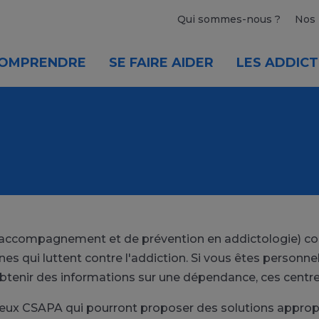
Qui sommes-nous ?
Nos 
OMPRENDRE
SE FAIRE AIDER
LES ADDICT
'accompagnement et de prévention en addictologie) c
nes qui luttent contre l'addiction. Si vous êtes person
obtenir des informations sur une dépendance, ces centre
ux CSAPA qui pourront proposer des solutions appropri