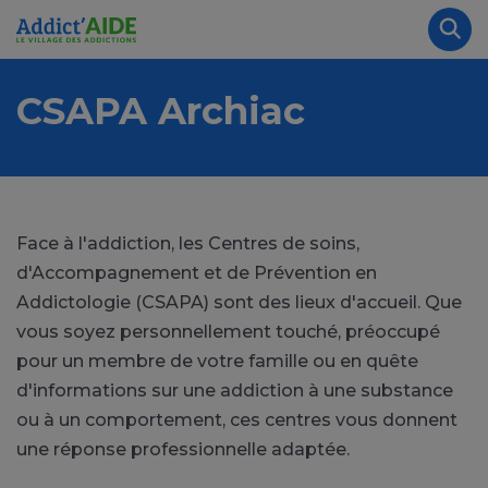
Aller au contenu principal
Panneau de gestion des cookies
Rec
CSAPA Archiac
Face à l'addiction, les Centres de soins,
d'Accompagnement et de Prévention en
Addictologie (CSAPA) sont des lieux d'accueil. Que
vous soyez personnellement touché, préoccupé
pour un membre de votre famille ou en quête
d'informations sur une addiction à une substance
ou à un comportement, ces centres vous donnent
une réponse professionnelle adaptée.