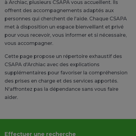
à Archiac, plusieurs CSAPA vous accueillent. Ils
offrent des accompagnements adaptés aux
personnes qui cherchent de l'aide. Chaque CSAPA
met à disposition un espace bienveillant et privé
pour vous recevoir, vous informer et si nécessaire,
vous accompagner.
Cette page propose un répertoire exhaustif des
CSAPA d'Archiac avec des explications
supplémentaires pour favoriser la compréhension
des prises en charge et des services apportés.
N'affrontez pas la dépendance sans vous faire
aider.
Effectuer une recherche