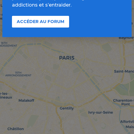
addictions et s’entraider.
ACCÉDER AU FORUM