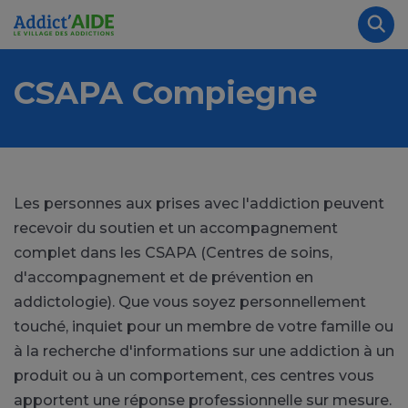
Aller au contenu principal
Panneau de gestion des cookies
Rec
CSAPA Compiegne
Les personnes aux prises avec l'addiction peuvent
recevoir du soutien et un accompagnement
complet dans les CSAPA (Centres de soins,
d'accompagnement et de prévention en
addictologie). Que vous soyez personnellement
touché, inquiet pour un membre de votre famille ou
à la recherche d'informations sur une addiction à un
produit ou à un comportement, ces centres vous
apportent une réponse professionnelle sur mesure.