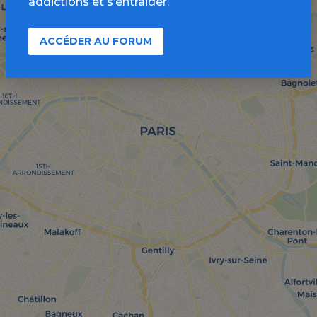
addictions et s’entraider.
ACCÉDER AU FORUM