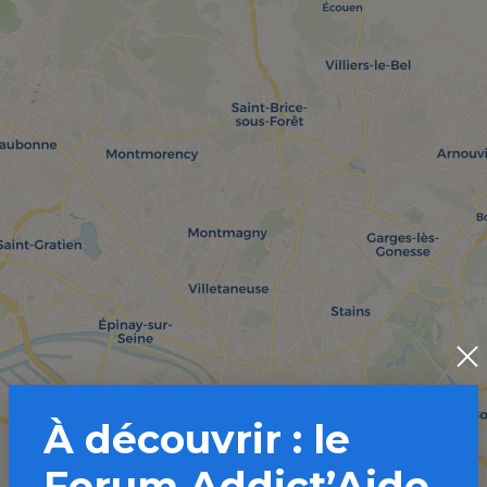
À découvrir : le
Forum Addict’Aide