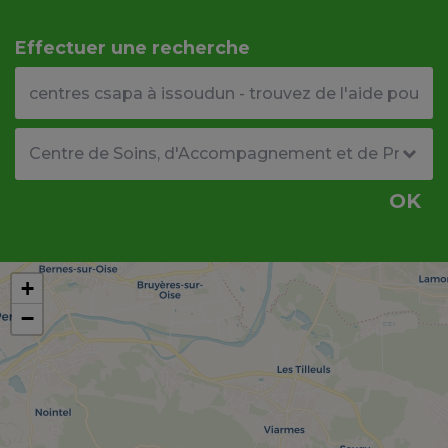
Effectuer une recherche
Votre adresse ou code postal
Type de structure
OK
+
−