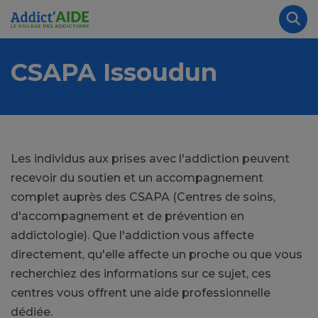
Aller au contenu principal
Panneau de gestion des cookies
Rec
CSAPA Issoudun
Les individus aux prises avec l'addiction peuvent
recevoir du soutien et un accompagnement
complet auprès des CSAPA (Centres de soins,
d'accompagnement et de prévention en
addictologie). Que l'addiction vous affecte
directement, qu'elle affecte un proche ou que vous
recherchiez des informations sur ce sujet, ces
centres vous offrent une aide professionnelle
dédiée.