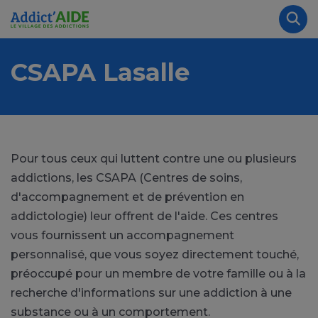
Aller au contenu principal
Panneau de gestion des cookies
Rec
CSAPA Lasalle
Pour tous ceux qui luttent contre une ou plusieurs
addictions, les CSAPA (Centres de soins,
d'accompagnement et de prévention en
addictologie) leur offrent de l'aide. Ces centres
vous fournissent un accompagnement
personnalisé, que vous soyez directement touché,
préoccupé pour un membre de votre famille ou à la
recherche d'informations sur une addiction à une
substance ou à un comportement.