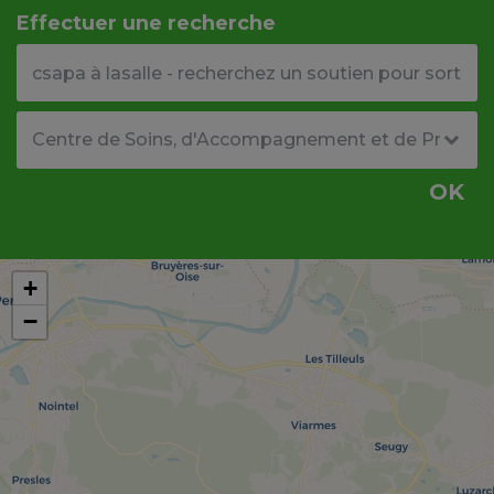
Effectuer une recherche
Votre adresse ou code postal
Type de structure
OK
+
−