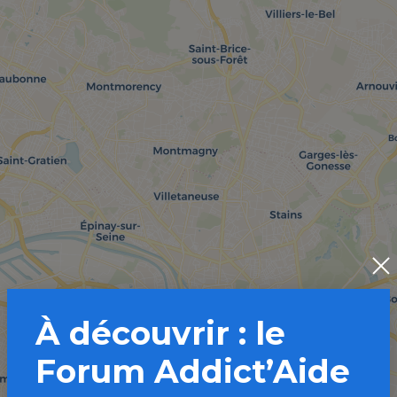
À découvrir : le
Forum Addict’Aide