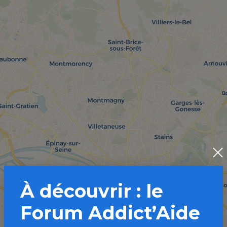
À découvrir : le
Forum Addict’Aide