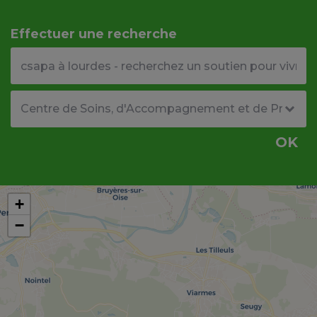
Effectuer une recherche
Votre adresse ou code postal
Type de structure
OK
+
−