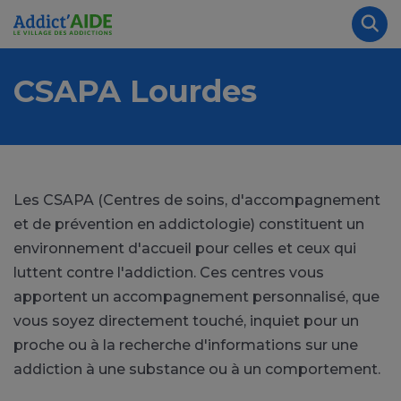
Aller au contenu principal
Panneau de gestion des cookies
Rec
CSAPA Lourdes
Les CSAPA (Centres de soins, d'accompagnement
et de prévention en addictologie) constituent un
environnement d'accueil pour celles et ceux qui
luttent contre l'addiction. Ces centres vous
apportent un accompagnement personnalisé, que
vous soyez directement touché, inquiet pour un
proche ou à la recherche d'informations sur une
addiction à une substance ou à un comportement.