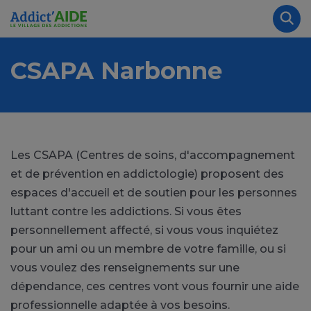
Aller au contenu principal
Panneau de gestion des cookies
Rec
CSAPA Narbonne
Les CSAPA (Centres de soins, d'accompagnement
et de prévention en addictologie) proposent des
espaces d'accueil et de soutien pour les personnes
luttant contre les addictions. Si vous êtes
personnellement affecté, si vous vous inquiétez
pour un ami ou un membre de votre famille, ou si
vous voulez des renseignements sur une
dépendance, ces centres vont vous fournir une aide
professionnelle adaptée à vos besoins.