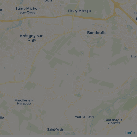
Leaflet