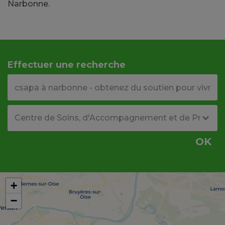
Narbonne.
Effectuer une recherche
Votre adresse ou code postal
Type de structure
OK
+
−