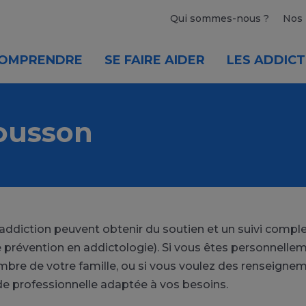
Qui sommes-nous ?
Nos 
OMPRENDRE
SE FAIRE AIDER
LES ADDICT
ousson
'addiction peuvent obtenir du soutien et un suivi comp
révention en addictologie). Si vous êtes personnelleme
bre de votre famille, ou si vous voulez des renseignem
de professionnelle adaptée à vos besoins.