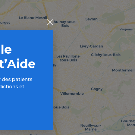
 le
t’Aide
 des patients
dictions et