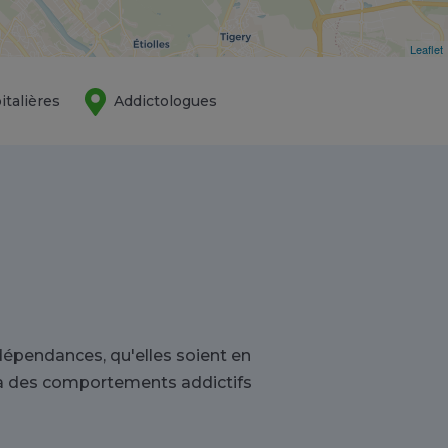
Leaflet
italières
Addictologues
épendances, qu'elles soient en
u à des comportements addictifs