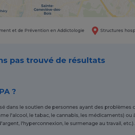
ment et de Prévention en Addictologie
Structures hosp
ns pas trouvé de résultats
PA ?
isé dans le soutien de personnes ayant des problèmes d
me l'alcool, le tabac, le cannabis, les médicaments) o
'argent, l'hyperconnexion, le surmenage au travail, etc.).