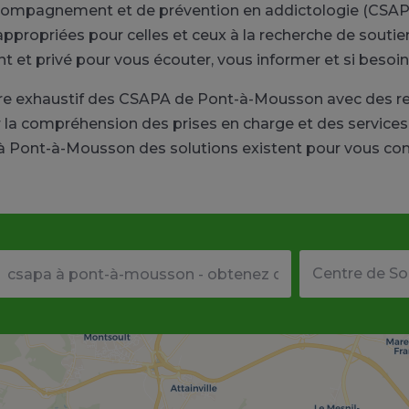
accompagnement et de prévention en addictologie (CSAP
appropriées pour celles et ceux à la recherche de sout
nt et privé pour vous écouter, vous informer et si beso
ire exhaustif des CSAPA de Pont-à-Mousson avec des 
la compréhension des prises en charge et des services 
 Pont-à-Mousson des solutions existent pour vous cons
Votre adresse ou code postal
Type de structu