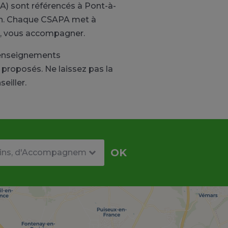
A) sont référencés à Pont-à-
ien. Chaque CSAPA met à
in, vous accompagner.
renseignements
proposés. Ne laissez pas la
eiller.
re
OK