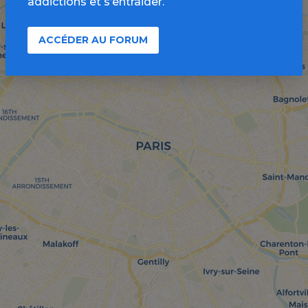
addictions et s’entraider.
ACCÉDER AU FORUM