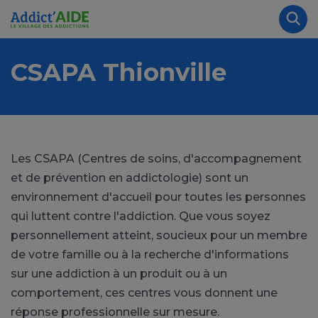
Aller au contenu principal
Panneau de gestion des cookies
Rec
CSAPA Thionville
Les CSAPA (Centres de soins, d'accompagnement
et de prévention en addictologie) sont un
environnement d'accueil pour toutes les personnes
qui luttent contre l'addiction. Que vous soyez
personnellement atteint, soucieux pour un membre
de votre famille ou à la recherche d'informations
sur une addiction à un produit ou à un
comportement, ces centres vous donnent une
réponse professionnelle sur mesure.