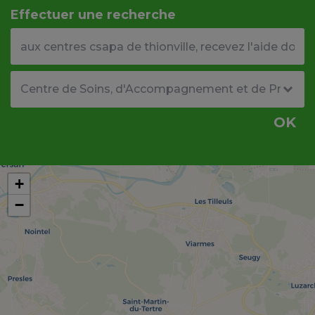
Effectuer une recherche
Votre adresse ou code postal
Type de structure
OK
+
−