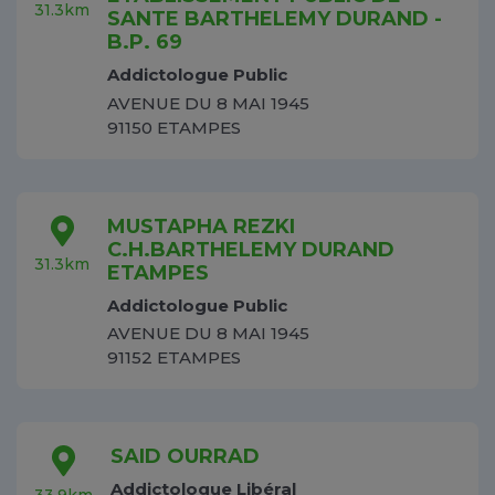
31.3km
SANTE BARTHELEMY DURAND -
B.P. 69
Addictologue Public
AVENUE DU 8 MAI 1945
91150 ETAMPES
MUSTAPHA REZKI
C.H.BARTHELEMY DURAND
31.3km
ETAMPES
Addictologue Public
AVENUE DU 8 MAI 1945
91152 ETAMPES
SAID OURRAD
Addictologue Libéral
33.9km