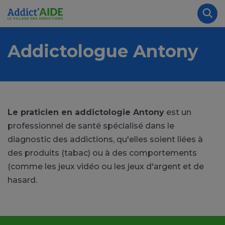
Aller au contenu principal
Panneau de gestion des cookies
Rec
Addictologue Antony
Le praticien en addictologie Antony
est un
professionnel de santé spécialisé dans le
diagnostic des addictions, qu'elles soient liées à
des produits (tabac) ou à des comportements
(comme les jeux vidéo ou les jeux d'argent et de
hasard.