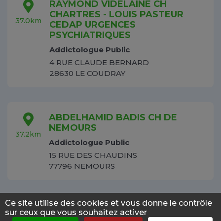
RAYMOND VIDELAINE CH
CHARTRES - LOUIS PASTEUR
37.0km
CEDAP URGENCES
PSYCHIATRIQUES
Addictologue Public
4 RUE CLAUDE BERNARD
28630 LE COUDRAY
ABDELHAMID BADIS CH DE
NEMOURS
37.2km
Addictologue Public
15 RUE DES CHAUDINS
77796 NEMOURS
Ce site utilise des cookies et vous donne le contrôle
FERHAT MOSBAHI CH DE
sur ceux que vous souhaitez activer
NEMOURS