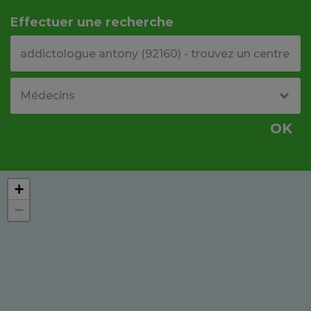
Effectuer une recherche
Votre adresse ou code postal
Type de structure
OK
+
−