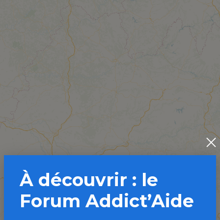
À découvrir : le
Forum Addict’Aide