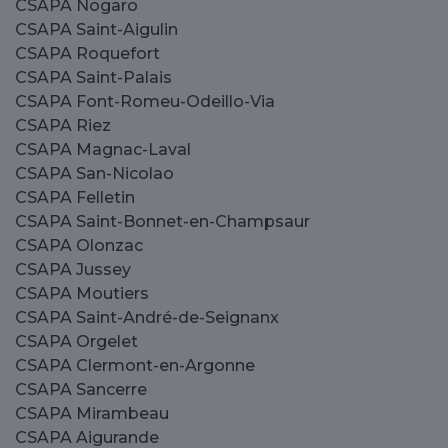
CSAPA Nogaro
CSAPA Saint-Aigulin
CSAPA Roquefort
CSAPA Saint-Palais
CSAPA Font-Romeu-Odeillo-Via
CSAPA Riez
CSAPA Magnac-Laval
CSAPA San-Nicolao
CSAPA Felletin
CSAPA Saint-Bonnet-en-Champsaur
CSAPA Olonzac
CSAPA Jussey
CSAPA Moutiers
CSAPA Saint-André-de-Seignanx
CSAPA Orgelet
CSAPA Clermont-en-Argonne
CSAPA Sancerre
CSAPA Mirambeau
CSAPA Aigurande