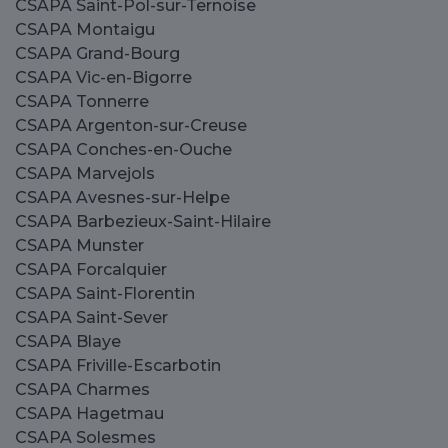
CSAPA Saint-Pol-sur-Ternoise
CSAPA Montaigu
CSAPA Grand-Bourg
CSAPA Vic-en-Bigorre
CSAPA Tonnerre
CSAPA Argenton-sur-Creuse
CSAPA Conches-en-Ouche
CSAPA Marvejols
CSAPA Avesnes-sur-Helpe
CSAPA Barbezieux-Saint-Hilaire
CSAPA Munster
CSAPA Forcalquier
CSAPA Saint-Florentin
CSAPA Saint-Sever
CSAPA Blaye
CSAPA Friville-Escarbotin
CSAPA Charmes
CSAPA Hagetmau
CSAPA Solesmes