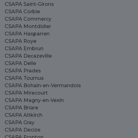
CSAPA Saint-Girons
CSAPA Corbie
CSAPA Commercy
CSAPA Montdidier
CSAPA Hasparren
CSAPA Roye
CSAPA Embrun
CSAPA Decazeville
CSAPA Delle
CSAPA Prades
CSAPA Tournus
CSAPA Bohain-en-Vermandois
CSAPA Mirecourt
CSAPA Magny-en-Vexin
CSAPA Briare
CSAPA Altkirch
CSAPA Gray
CSAPA Decize
CSAPA Fronton