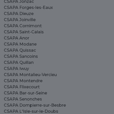
CSAPA Jonzac
CSAPA Forges-les-Eaux
CSAPA Dieuze
CSAPA Joinville
CSAPA Cornimont
CSAPA Saint-Calais
CSAPA Anor
CSAPA Modane
CSAPA Quissac
CSAPA Sancoins
CSAPA Quillan
CSAPA Iwuy
CSAPA Montalieu-Vercieu
CSAPA Montendre
CSAPA Flixecourt
CSAPA Bar-sur-Seine
CSAPA Senonches
CSAPA Dompierre-sur-Besbre
CSAPA L'Isle-sur-le-Doubs