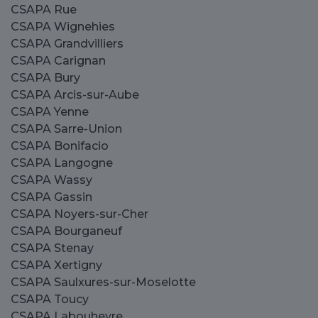
CSAPA Rue
CSAPA Wignehies
CSAPA Grandvilliers
CSAPA Carignan
CSAPA Bury
CSAPA Arcis-sur-Aube
CSAPA Yenne
CSAPA Sarre-Union
CSAPA Bonifacio
CSAPA Langogne
CSAPA Wassy
CSAPA Gassin
CSAPA Noyers-sur-Cher
CSAPA Bourganeuf
CSAPA Stenay
CSAPA Xertigny
CSAPA Saulxures-sur-Moselotte
CSAPA Toucy
CSAPA Labouheyre