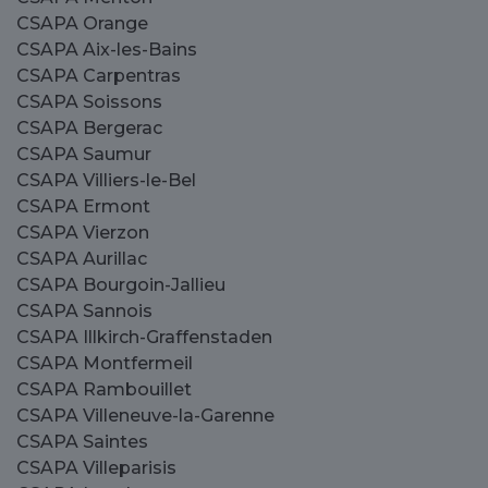
CSAPA Orange
CSAPA Aix-les-Bains
CSAPA Carpentras
CSAPA Soissons
CSAPA Bergerac
CSAPA Saumur
CSAPA Villiers-le-Bel
CSAPA Ermont
CSAPA Vierzon
CSAPA Aurillac
CSAPA Bourgoin-Jallieu
CSAPA Sannois
CSAPA Illkirch-Graffenstaden
CSAPA Montfermeil
CSAPA Rambouillet
CSAPA Villeneuve-la-Garenne
CSAPA Saintes
CSAPA Villeparisis