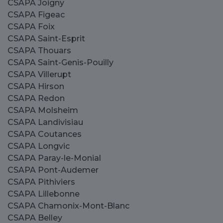
CSAPA Joigny
CSAPA Figeac
CSAPA Foix
CSAPA Saint-Esprit
CSAPA Thouars
CSAPA Saint-Genis-Pouilly
CSAPA Villerupt
CSAPA Hirson
CSAPA Redon
CSAPA Molsheim
CSAPA Landivisiau
CSAPA Coutances
CSAPA Longvic
CSAPA Paray-le-Monial
CSAPA Pont-Audemer
CSAPA Pithiviers
CSAPA Lillebonne
CSAPA Chamonix-Mont-Blanc
CSAPA Belley