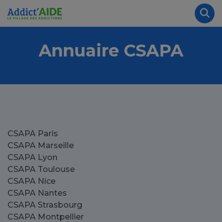
Aller au contenu principal
Panneau de gestion des cookies
Rec
Annuaire CSAPA
CSAPA Paris
CSAPA Marseille
CSAPA Lyon
CSAPA Toulouse
CSAPA Nice
CSAPA Nantes
CSAPA Strasbourg
CSAPA Montpellier