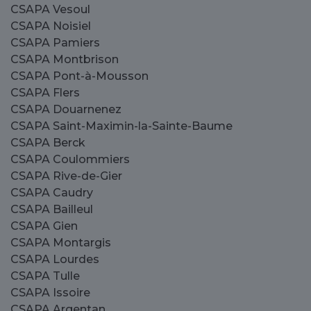
CSAPA Vesoul
CSAPA Noisiel
CSAPA Pamiers
CSAPA Montbrison
CSAPA Pont-à-Mousson
CSAPA Flers
CSAPA Douarnenez
CSAPA Saint-Maximin-la-Sainte-Baume
CSAPA Berck
CSAPA Coulommiers
CSAPA Rive-de-Gier
CSAPA Caudry
CSAPA Bailleul
CSAPA Gien
CSAPA Montargis
CSAPA Lourdes
CSAPA Tulle
CSAPA Issoire
CSAPA Argentan