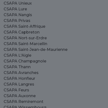
CSAPA Unieux
CSAPA Lure
CSAPA Nangis
CSAPA Privas
CSAPA Saint-Affrique
CSAPA Capbreton
CSAPA Nort-sur-Erdre
CSAPA Saint-Marcellin
CSAPA Saint-Jean-de-Maurienne
CSAPA L'Aigle
CSAPA Champagnole
CSAPA Thann
CSAPA Avranches
CSAPA Honfleur
CSAPA Langres
CSAPA Feurs
CSAPA Auxonne
CSAPA Remiremont
CSAPA Wissembourg