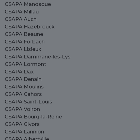
CSAPA Manosque
CSAPA Millau
CSAPA Auch
CSAPA Hazebrouck
CSAPA Beaune
CSAPA Forbach
CSAPA Lisieux
CSAPA Dammarie-les-Lys
CSAPA Lormont
CSAPA Dax
CSAPA Denain
CSAPA Moulins
CSAPA Cahors
CSAPA Saint-Louis
CSAPA Voiron
CSAPA Bourg-la-Reine
CSAPA Givors
CSAPA Lannion
CSAPA Albertville