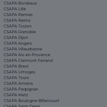
CSAPA Bordeaux
CSAPA Lille
CSAPA Rennes
CSAPA Reims
CSAPA Toulon
CSAPA Grenoble
CSAPA Dijon
CSAPA Angers
CSAPA Villeurbanne
CSAPA Aix-en-Provence
CSAPA Clermont-Ferrand
CSAPA Brest
CSAPA Limoges
CSAPA Tours
CSAPA Amiens
CSAPA Perpignan
CSAPA Metz
CSAPA Boulogne-Billancourt
CSAPA Saint-Denis