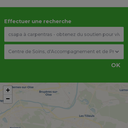
Effectuer une recherche
Votre adresse ou code postal
Type de structure
OK
+
−