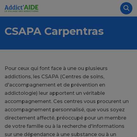
Aller au contenu principal
Panneau de gestion des cookies
Rec
CSAPA Carpentras
Pour ceux qui font face à une ou plusieurs
addictions, les CSAPA (Centres de soins,
d'accompagnement et de prévention en
addictologie) leur apportent un véritable
accompagnement. Ces centres vous procurent un
accompagnement personnalisé, que vous soyez
directement affecté, préoccupé pour un membre
de votre famille ou à la recherche d'informations
sur une dépendance à une substance ou à un