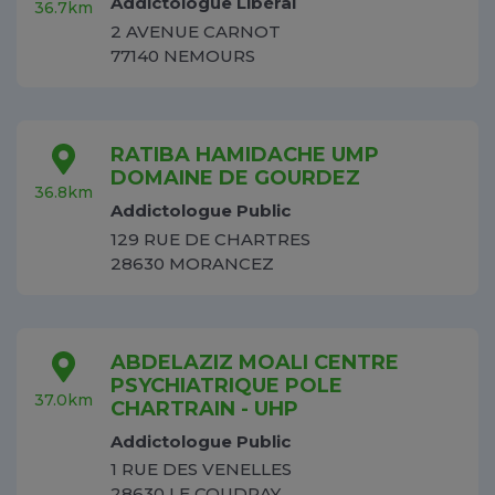
Addictologue Libéral
36.7km
2 AVENUE CARNOT
77140 NEMOURS
RATIBA HAMIDACHE UMP
DOMAINE DE GOURDEZ
36.8km
Addictologue Public
129 RUE DE CHARTRES
28630 MORANCEZ
ABDELAZIZ MOALI CENTRE
PSYCHIATRIQUE POLE
37.0km
CHARTRAIN - UHP
Addictologue Public
1 RUE DES VENELLES
28630 LE COUDRAY