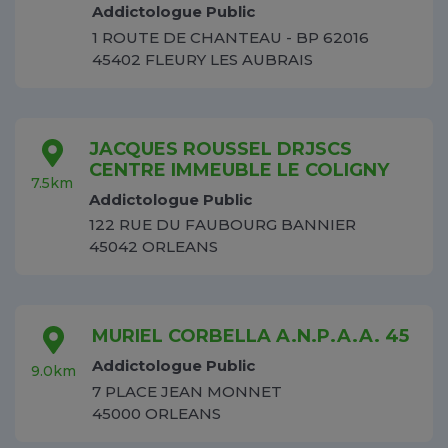
Addictologue Public
1 ROUTE DE CHANTEAU - BP 62016
45402 FLEURY LES AUBRAIS
JACQUES ROUSSEL DRJSCS
CENTRE IMMEUBLE LE COLIGNY
7.5km
Addictologue Public
122 RUE DU FAUBOURG BANNIER
45042 ORLEANS
MURIEL CORBELLA A.N.P.A.A. 45
Addictologue Public
9.0km
7 PLACE JEAN MONNET
45000 ORLEANS