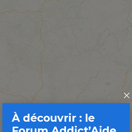
À découvrir : le
Forum Addict’Aide