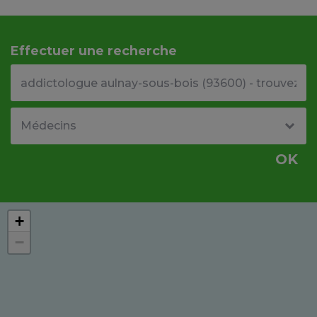
Effectuer une recherche
Votre adresse ou code postal
Type de structure
OK
+
−