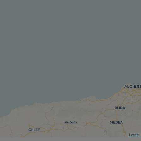
Leaflet