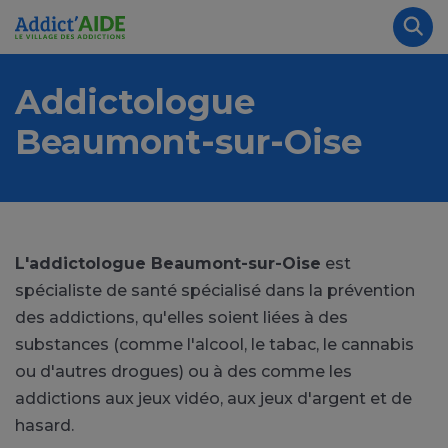
Aller au contenu principal
Panneau de gestion des cookies
Rec
Addictologue
Beaumont-sur-Oise
L'addictologue Beaumont-sur-Oise
est
spécialiste de santé spécialisé dans la prévention
des addictions, qu'elles soient liées à des
substances (comme l'alcool, le tabac, le cannabis
ou d'autres drogues) ou à des comme les
addictions aux jeux vidéo, aux jeux d'argent et de
hasard.