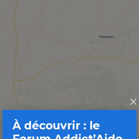
À découvrir : le
Forum Addict’Aide