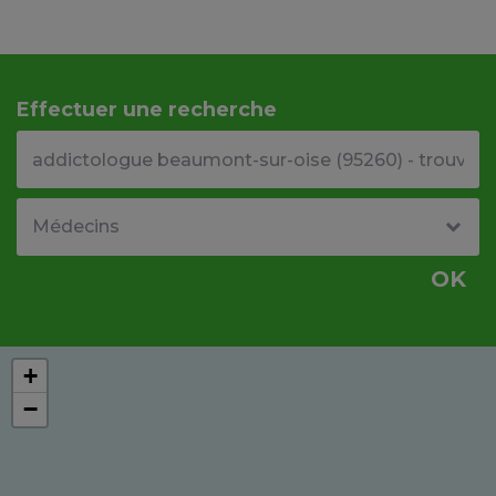
Effectuer une recherche
Votre adresse ou code postal
Type de structure
OK
+
−