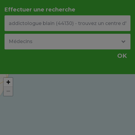
Effectuer une recherche
Votre adresse ou code postal
Type de structure
OK
+
−