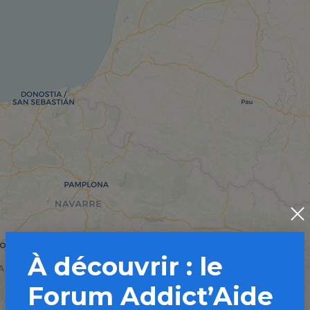
À découvrir : le
Forum Addict’Aide