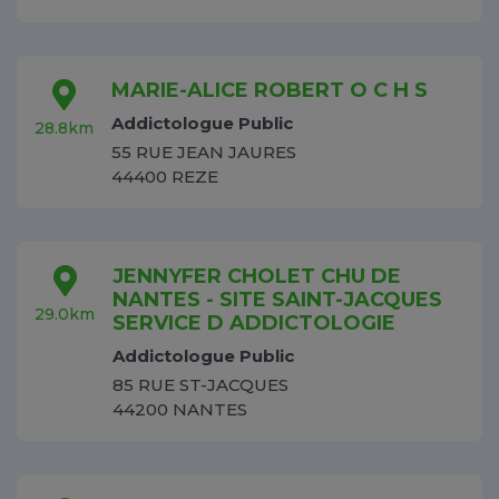
MARIE-ALICE ROBERT O C H S
Addictologue Public
28.8km
55 RUE JEAN JAURES
44400 REZE
JENNYFER CHOLET CHU DE
NANTES - SITE SAINT-JACQUES
29.0km
SERVICE D ADDICTOLOGIE
Addictologue Public
85 RUE ST-JACQUES
44200 NANTES