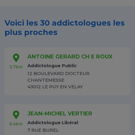
Voici les 30 addictologues les
plus proches
ANTOINE GERARD CH E ROUX
Addictologue Public
3.7km
12 BOULEVARD DOCTEUR
CHANTEMESSE
43012 LE PUY EN VELAY
JEAN-MICHEL VERTIER
Addictologue Libéral
6.4km
7 RUE BUREL