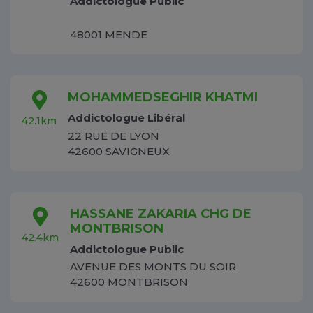
Addictologue Public
48001 MENDE
MOHAMMEDSEGHIR KHATMI
Addictologue Libéral
42.1km
22 RUE DE LYON
42600 SAVIGNEUX
HASSANE ZAKARIA CHG DE
MONTBRISON
42.4km
Addictologue Public
AVENUE DES MONTS DU SOIR
42600 MONTBRISON