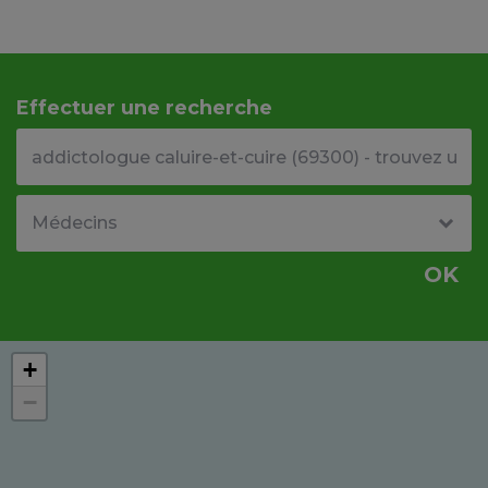
Effectuer une recherche
Votre adresse ou code postal
Type de structure
OK
+
−