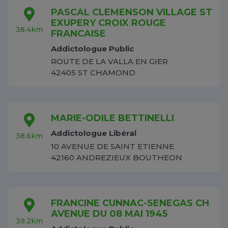
PASCAL CLEMENSON VILLAGE ST
EXUPERY CROIX ROUGE
38.4km
FRANCAISE
Addictologue Public
ROUTE DE LA VALLA EN GIER
42405 ST CHAMOND
MARIE-ODILE BETTINELLI
Addictologue Libéral
38.6km
10 AVENUE DE SAINT ETIENNE
42160 ANDREZIEUX BOUTHEON
FRANCINE CUNNAC-SENEGAS CH
AVENUE DU 08 MAI 1945
39.2km