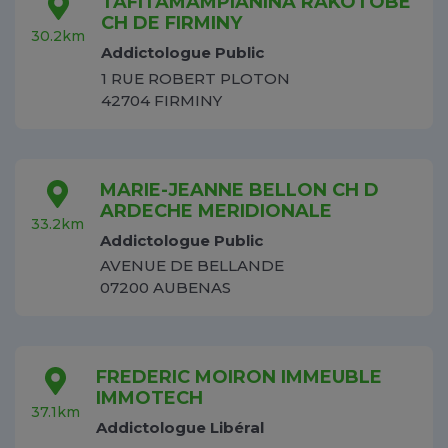
TAFITAMAMPIANINA RAKOTOBE
CH DE FIRMINY
30.2km
Addictologue Public
1 RUE ROBERT PLOTON
42704 FIRMINY
MARIE-JEANNE BELLON CH D
ARDECHE MERIDIONALE
33.2km
Addictologue Public
AVENUE DE BELLANDE
07200 AUBENAS
FREDERIC MOIRON IMMEUBLE
IMMOTECH
37.1km
Addictologue Libéral