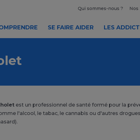
Qui sommes-nous ?
Nos 
OMPRENDRE
SE FAIRE AIDER
LES ADDICT
olet
Cholet
est un professionnel de santé formé pour la préve
omme l'alcool, le tabac, le cannabis ou d'autres drogues)
hasard).