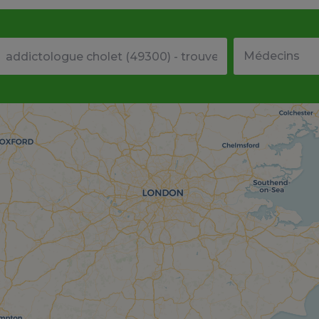
Votre adresse ou code postal
Type de structu