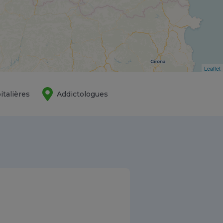
Leaflet
italières
Addictologues