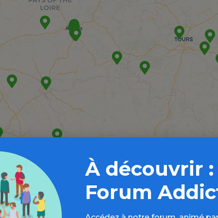
À découvrir :
Forum Addic
Accédez à notre forum, animé par