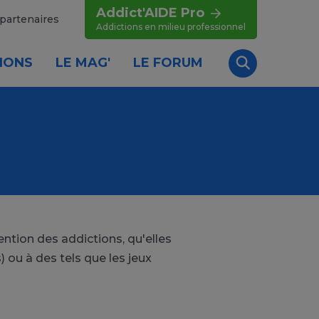
Addict'AIDE Pro
partenaires
Addictions en milieu professionnel
IONS
LE MAG'
LE FORUM
Recherche
ntion des addictions, qu'elles
 ou à des tels que les jeux