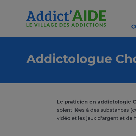
Aller au contenu principal
Panneau de gestion des cookies
C
Addictologue Ch
Le praticien en addictologie 
soient liées à des substances (c
vidéo et les jeux d'argent et de 