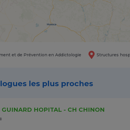
ment et de Prévention en Addictologie
Structures hosp
ologues les plus proches
GUINARD HOPITAL - CH CHINON
c