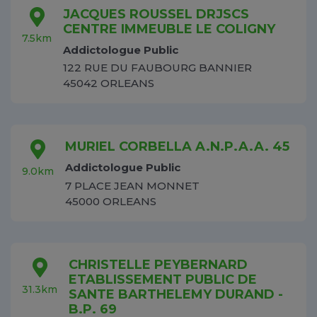
JACQUES ROUSSEL DRJSCS
CENTRE IMMEUBLE LE COLIGNY
7.5km
Addictologue Public
122 RUE DU FAUBOURG BANNIER
45042 ORLEANS
MURIEL CORBELLA A.N.P.A.A. 45
Addictologue Public
9.0km
7 PLACE JEAN MONNET
45000 ORLEANS
CHRISTELLE PEYBERNARD
ETABLISSEMENT PUBLIC DE
31.3km
SANTE BARTHELEMY DURAND -
B.P. 69