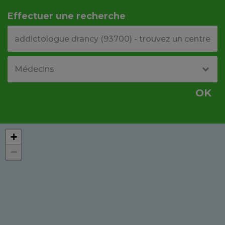
Effectuer une recherche
Votre adresse ou code postal
Type de structure
OK
+
−