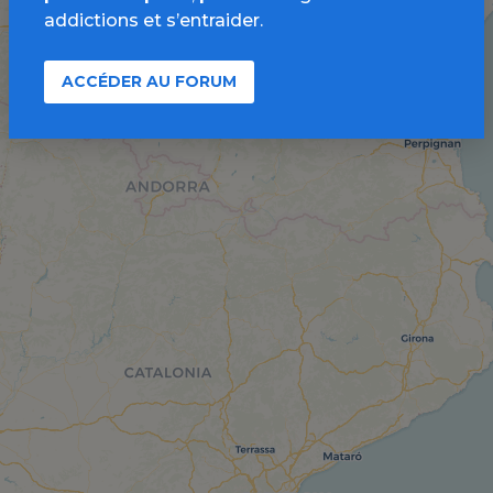
addictions et s’entraider.
ACCÉDER AU FORUM