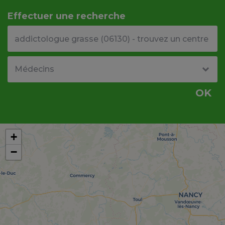
Effectuer une recherche
Votre adresse ou code postal
Type de structure
OK
+
−