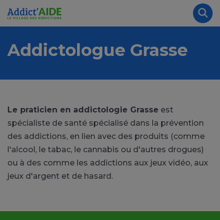
Aller au contenu principal
Panneau de gestion des cookies
Rec
Addictologue Grasse
Le praticien en addictologie Grasse
est
spécialiste de santé spécialisé dans la prévention
des addictions, en lien avec des produits (comme
l'alcool, le tabac, le cannabis ou d'autres drogues)
ou à des comme les addictions aux jeux vidéo, aux
jeux d'argent et de hasard.