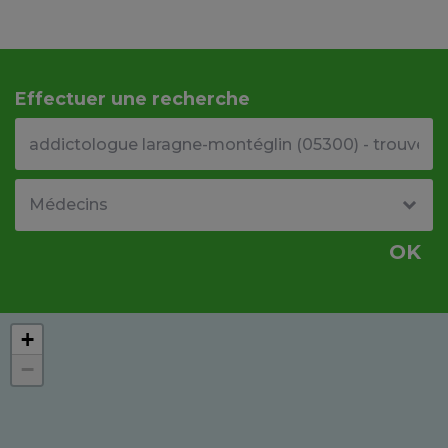
Effectuer une recherche
Votre adresse ou code postal
Type de structure
OK
+
−