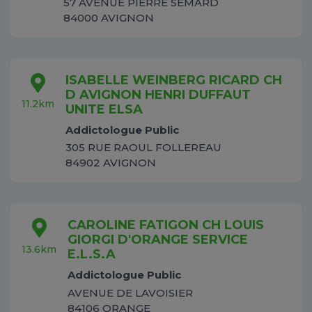
57 AVENUE PIERRE SEMARD
84000 AVIGNON
ISABELLE WEINBERG RICARD CH
D AVIGNON HENRI DUFFAUT
11.2km
UNITE ELSA
Addictologue Public
305 RUE RAOUL FOLLEREAU
84902 AVIGNON
CAROLINE FATIGON CH LOUIS
GIORGI D'ORANGE SERVICE
13.6km
E.L.S.A
Addictologue Public
AVENUE DE LAVOISIER
84106 ORANGE