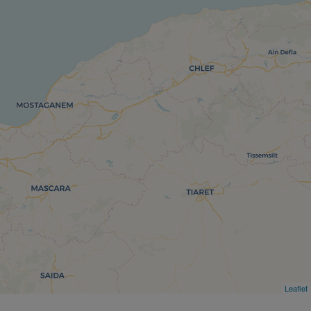
Leaflet