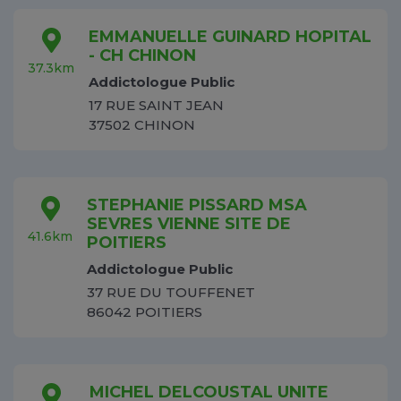
EMMANUELLE GUINARD HOPITAL
- CH CHINON
37.3km
Addictologue Public
17 RUE SAINT JEAN
37502 CHINON
STEPHANIE PISSARD MSA
SEVRES VIENNE SITE DE
41.6km
POITIERS
Addictologue Public
37 RUE DU TOUFFENET
86042 POITIERS
MICHEL DELCOUSTAL UNITE