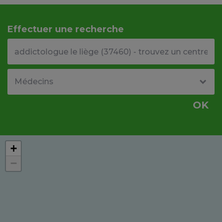
Effectuer une recherche
Votre adresse ou code postal
Type de structure
OK
+
−