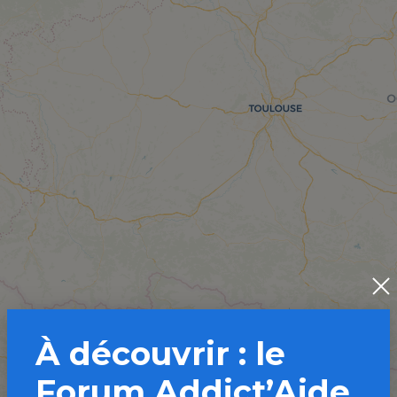
À découvrir : le
Forum Addict’Aide