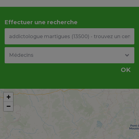
Effectuer une recherche
Votre adresse ou code postal
Type de structure
OK
+
−