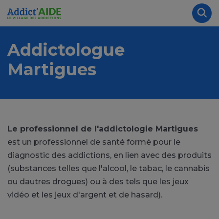
Aller au contenu principal
Panneau de gestion des cookies
Rec
Addictologue
Martigues
Le professionnel de l'addictologie Martigues
est un professionnel de santé formé pour le
diagnostic des addictions, en lien avec des produits
(substances telles que l'alcool, le tabac, le cannabis
ou dautres drogues) ou à des tels que les jeux
vidéo et les jeux d'argent et de hasard).