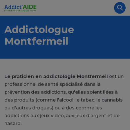
Aller au contenu principal
Panneau de gestion des cookies
Rec
Addictologue
Montfermeil
Le praticien en addictologie Montfermeil
est un
professionnel de santé spécialisé dans la
prévention des addictions, qu'elles soient liées à
des produits (comme l'alcool, le tabac, le cannabis
ou d'autres drogues) ou à des comme les
addictions aux jeux vidéo, aux jeux d'argent et de
hasard.