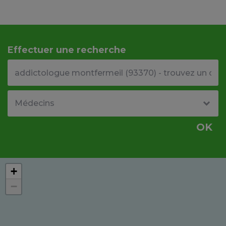
Effectuer une recherche
Votre adresse ou code postal
Type de structure
OK
+
−