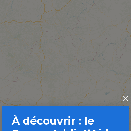
À découvrir : le