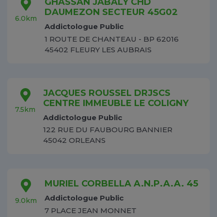
GHASSAN JABALY CHD
DAUMEZON SECTEUR 45G02
6.0km
Addictologue Public
1 ROUTE DE CHANTEAU - BP 62016
45402 FLEURY LES AUBRAIS
JACQUES ROUSSEL DRJSCS
CENTRE IMMEUBLE LE COLIGNY
7.5km
Addictologue Public
122 RUE DU FAUBOURG BANNIER
45042 ORLEANS
MURIEL CORBELLA A.N.P.A.A. 45
Addictologue Public
9.0km
7 PLACE JEAN MONNET