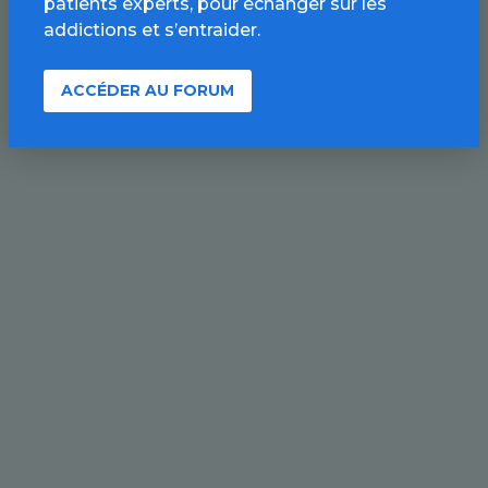
patients experts, pour échanger sur les
addictions et s’entraider.
ACCÉDER AU FORUM