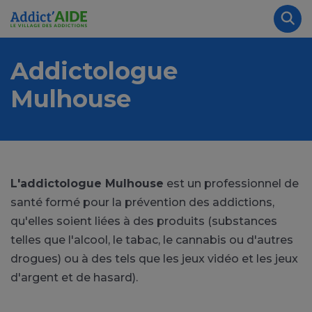
Aller au contenu principal
Panneau de gestion des cookies
Rec
Addictologue
Mulhouse
L'addictologue Mulhouse
est un professionnel de
santé formé pour la prévention des addictions,
qu'elles soient liées à des produits (substances
telles que l'alcool, le tabac, le cannabis ou d'autres
drogues) ou à des tels que les jeux vidéo et les jeux
d'argent et de hasard).