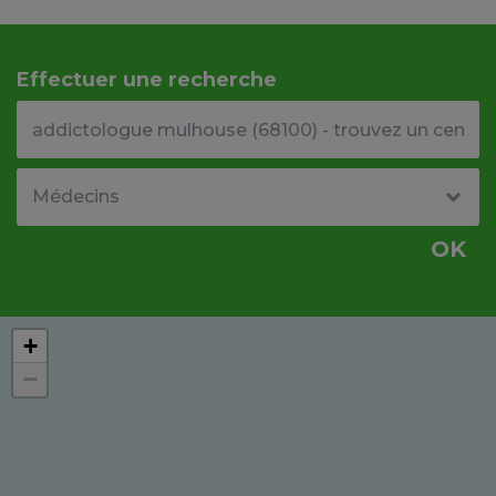
Effectuer une recherche
Votre adresse ou code postal
Type de structure
OK
+
−