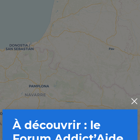
À découvrir : le
Forum Addict’Aide