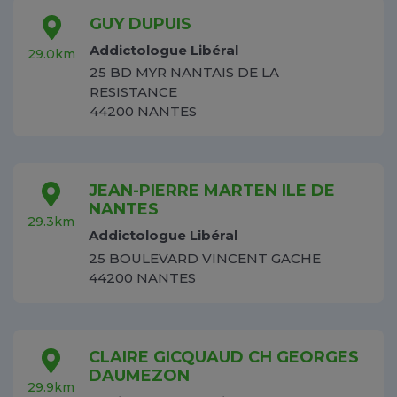
GUY DUPUIS
Addictologue Libéral
29.0km
25 BD MYR NANTAIS DE LA
RESISTANCE
44200 NANTES
JEAN-PIERRE MARTEN ILE DE
NANTES
29.3km
Addictologue Libéral
25 BOULEVARD VINCENT GACHE
44200 NANTES
CLAIRE GICQUAUD CH GEORGES
DAUMEZON
29.9km