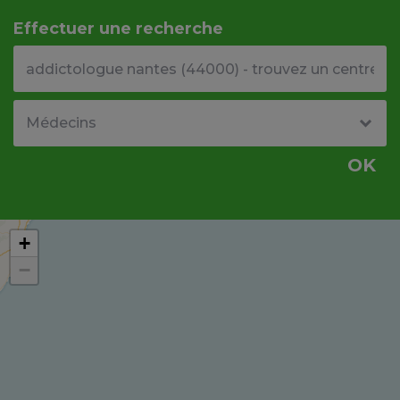
Effectuer une recherche
Votre adresse ou code postal
Type de structure
OK
+
−