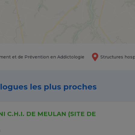
ment et de Prévention en Addictologie
Structures hosp
ologues les plus proches
I C.H.I. DE MEULAN (SITE DE
c