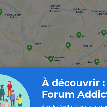
À découvrir :
Forum Addic
Accédez à notre forum, animé par