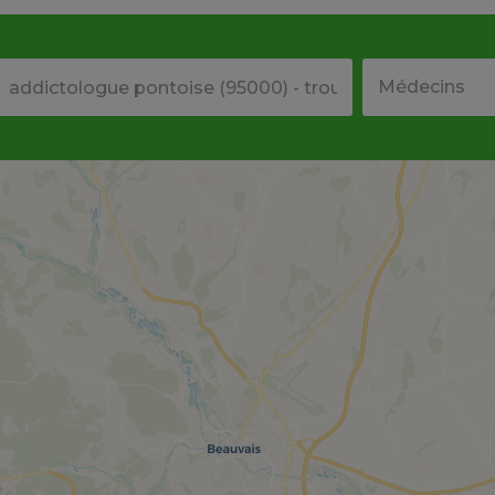
Votre adresse ou code postal
Type de structu