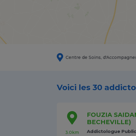
Centre de Soins, d'Accompagne
Voici les 30 addict
FOUZIA SAIDAN
BECHEVILLE)
Addictologue Publi
3.0km