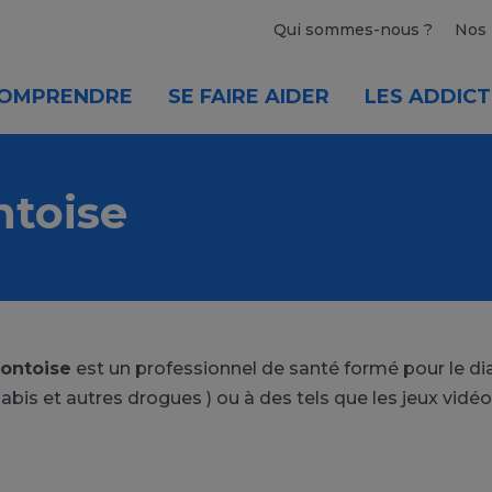
Qui sommes-nous ?
Nos 
OMPRENDRE
SE FAIRE AIDER
LES ADDICT
ntoise
Pontoise
est un professionnel de santé formé pour le dia
abis et autres drogues ) ou à des tels que les jeux vidéo