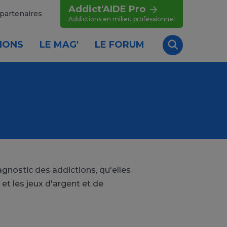
Addict'AIDE Pro
partenaires
Addictions en milieu professionnel
IONS
LE MAG'
LE FORUM
Recherche
gnostic des addictions, qu'elles
 et les jeux d'argent et de