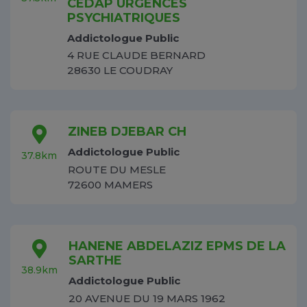
CEDAP URGENCES
PSYCHIATRIQUES
Addictologue Public
4 RUE CLAUDE BERNARD
28630 LE COUDRAY
ZINEB DJEBAR CH
Addictologue Public
37.8km
ROUTE DU MESLE
72600 MAMERS
HANENE ABDELAZIZ EPMS DE LA
SARTHE
38.9km
Addictologue Public
20 AVENUE DU 19 MARS 1962