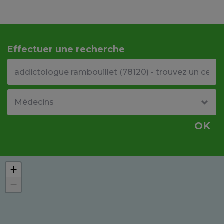
Effectuer une recherche
Votre adresse ou code postal
Type de structure
OK
+
−