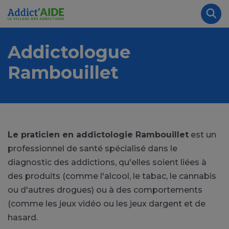
Aller au contenu principal
Panneau de gestion des cookies
Rec
Addictologue
Rambouillet
Le praticien en addictologie Rambouillet
est un
professionnel de santé spécialisé dans le
diagnostic des addictions, qu'elles soient liées à
des produits (comme l'alcool, le tabac, le cannabis
ou d'autres drogues) ou à des comportements
(comme les jeux vidéo ou les jeux dargent et de
hasard.