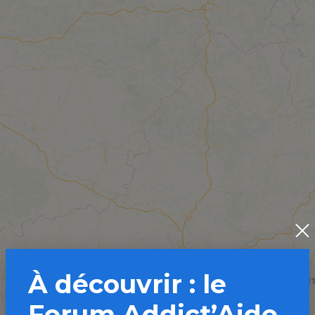
À découvrir : le
Forum Addict’Aide