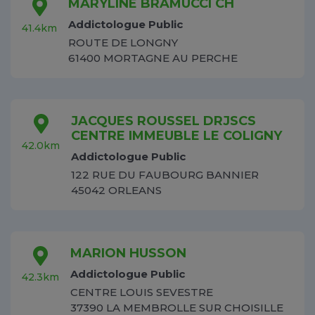
MARYLINE BRAMUCCI CH
Addictologue Public
41.4km
ROUTE DE LONGNY
61400 MORTAGNE AU PERCHE
JACQUES ROUSSEL DRJSCS
CENTRE IMMEUBLE LE COLIGNY
42.0km
Addictologue Public
122 RUE DU FAUBOURG BANNIER
45042 ORLEANS
MARION HUSSON
Addictologue Public
42.3km
CENTRE LOUIS SEVESTRE
37390 LA MEMBROLLE SUR CHOISILLE