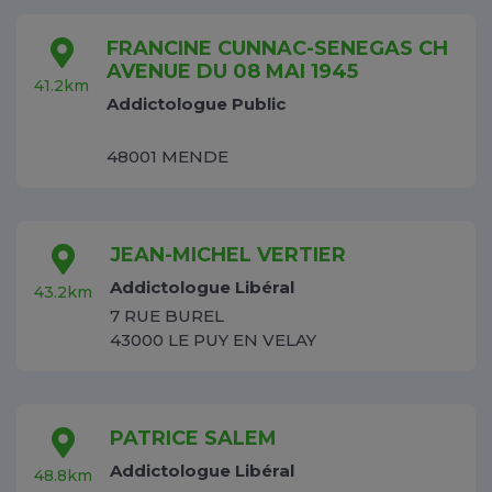
FRANCINE CUNNAC-SENEGAS CH
AVENUE DU 08 MAI 1945
41.2km
Addictologue Public
48001 MENDE
JEAN-MICHEL VERTIER
Addictologue Libéral
43.2km
7 RUE BUREL
43000 LE PUY EN VELAY
PATRICE SALEM
Addictologue Libéral
48.8km