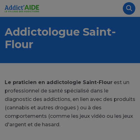
Aller au contenu principal
Panneau de gestion des cookies
Rec
Addictologue Saint-
Flour
Le praticien en addictologie Saint-Flour
est un
professionnel de santé spécialisé dans le
diagnostic des addictions, en lien avec des produits
(cannabis et autres drogues ) ou à des
comportements (comme les jeux vidéo ou les jeux
d'argent et de hasard.