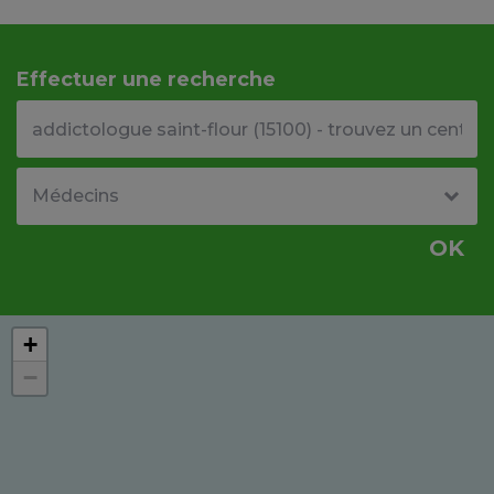
Effectuer une recherche
Votre adresse ou code postal
Type de structure
OK
+
−