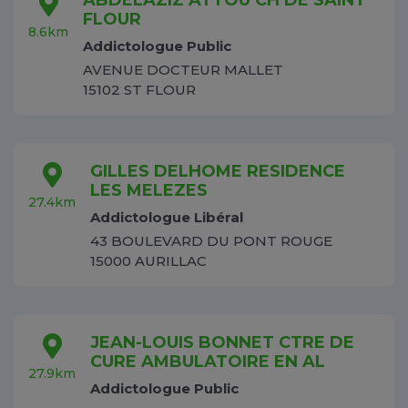
ABDELAZIZ ATTOU CH DE SAINT
FLOUR
8.6km
Addictologue Public
AVENUE DOCTEUR MALLET
15102 ST FLOUR
GILLES DELHOME RESIDENCE
LES MELEZES
27.4km
Addictologue Libéral
43 BOULEVARD DU PONT ROUGE
15000 AURILLAC
JEAN-LOUIS BONNET CTRE DE
CURE AMBULATOIRE EN AL
27.9km
Addictologue Public