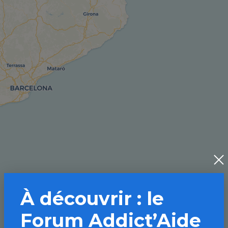
À découvrir : le
Forum Addict’Aide