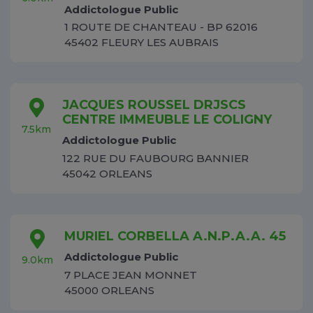
Addictologue Public
1 ROUTE DE CHANTEAU - BP 62016
45402 FLEURY LES AUBRAIS
JACQUES ROUSSEL DRJSCS
CENTRE IMMEUBLE LE COLIGNY
7.5km
Addictologue Public
122 RUE DU FAUBOURG BANNIER
45042 ORLEANS
MURIEL CORBELLA A.N.P.A.A. 45
Addictologue Public
9.0km
7 PLACE JEAN MONNET
45000 ORLEANS