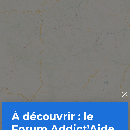
À découvrir : le
Forum Addict’Aide