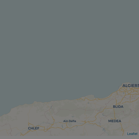
Leaflet