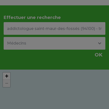
Effectuer une recherche
Votre adresse ou code postal
Type de structure
OK
+
−